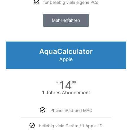
für beliebig viele eigene PCs
Mehr erfahren
AquaCalculator
Apple
14
€
99
1 Jahres Abonnement
iPhone, iPad und MAC
beliebig viele Geräte / 1 Apple-ID